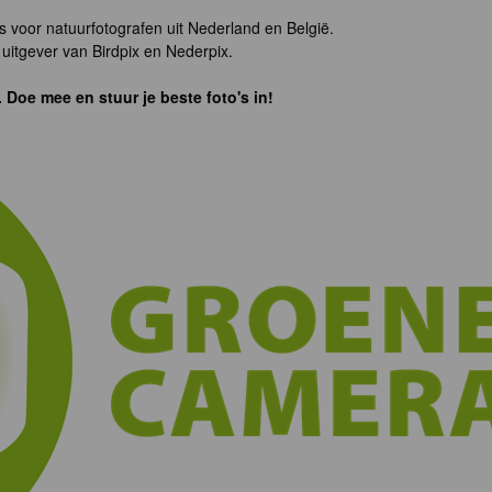
s voor natuurfotografen uit Nederland en België.
uitgever van Birdpix en Nederpix.
. Doe mee en stuur je beste foto's in!