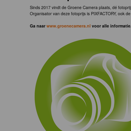
Sinds 2017 vindt de Groene Camera plaats, dé fotoprij
Organisator van deze fotoprijs is PIXFACTORY, ook de 
Ga naar
www.groenecamera.nl
voor alle informatie