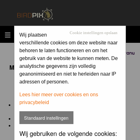
MENU
Cookie instellingen opslaan
Wij plaatsen
verschillende cookies om deze website naar
behoren te laten functioneren en om het
Sponsored by
gebruik van de website te kunnen meten. De
Maandopdracht 'lentekriebels'
analytische gegevens zijn volledig
geanonimiseerd en niet te herleiden naar IP
adressen of personen.
De maandopdracht van Birdpix is een competitie voor
en door de Birdpix fotografen community:
Lees hier meer over cookies en ons
privacybeleid
Het onderwerp van de opdracht wordt bepaald door de
winnaar van de laatste maandopdracht
Standaard instellingen
De community nomineert de winnaar.
Geregistreerde gebruikers van Birdpix kunnen onder
Wij gebruiken de volgende cookies:
deze voorwaarden
deelnemen.