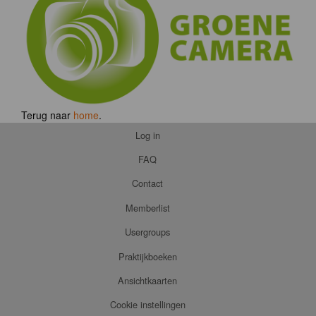
Terug naar
home
.
Log in
FAQ
Contact
Memberlist
Usergroups
Praktijkboeken
Ansichtkaarten
Cookie instellingen