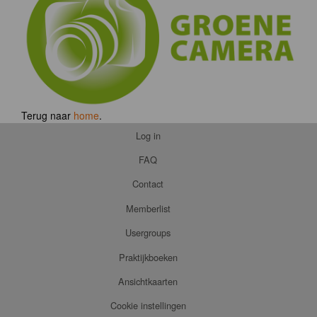
Terug naar
home
.
Log in
FAQ
Contact
Memberlist
Usergroups
Praktijkboeken
Ansichtkaarten
Cookie instellingen