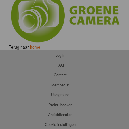
Terug naar
home
.
Log in
FAQ
Contact
Memberlist
Usergroups
Praktijkboeken
Ansichtkaarten
Cookie instellingen