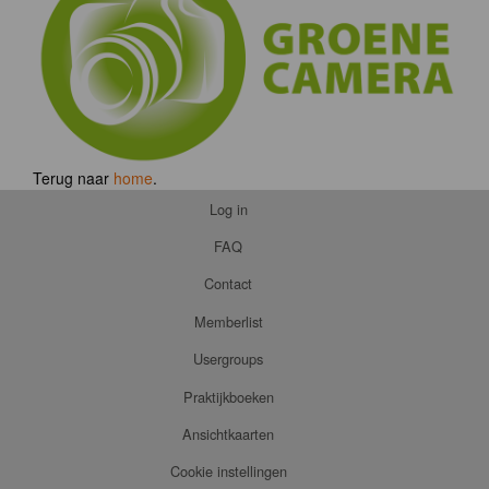
Terug naar
home
.
Log in
FAQ
Contact
Memberlist
Usergroups
Praktijkboeken
Ansichtkaarten
Cookie instellingen