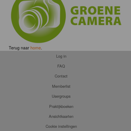
Terug naar
home
.
Log in
FAQ
Contact
Memberlist
Usergroups
Praktijkboeken
Ansichtkaarten
Cookie instellingen