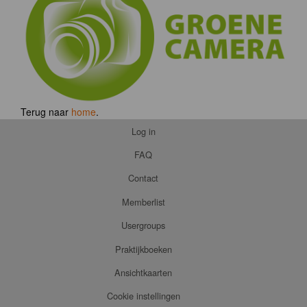
Terug naar
home
.
Log in
FAQ
Contact
Memberlist
Usergroups
Praktijkboeken
Ansichtkaarten
Cookie instellingen