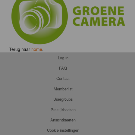
Terug naar
home
.
Log in
FAQ
Contact
Memberlist
Usergroups
Praktijkboeken
Ansichtkaarten
Cookie instellingen