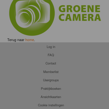
Terug naar
home
.
Log in
FAQ
Contact
Memberlist
Usergroups
Praktijkboeken
Ansichtkaarten
Cookie instellingen