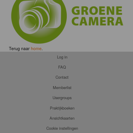
Terug naar
home
.
Log in
FAQ
Contact
Memberlist
Usergroups
Praktijkboeken
Ansichtkaarten
Cookie instellingen