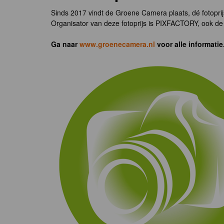
Sinds 2017 vindt de Groene Camera plaats, dé fotoprij
Organisator van deze fotoprijs is PIXFACTORY, ook de 
Ga naar
www.groenecamera.nl
voor alle informatie