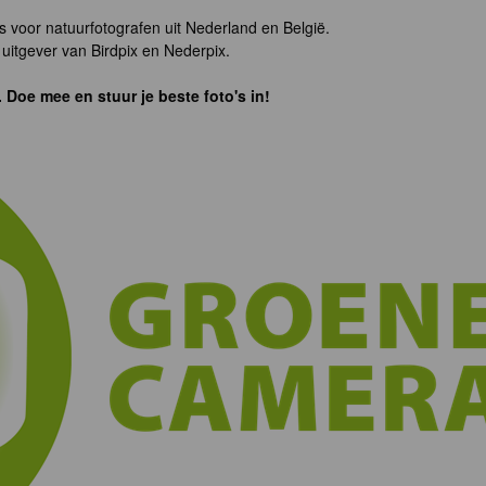
s voor natuurfotografen uit Nederland en België.
uitgever van Birdpix en Nederpix.
. Doe mee en stuur je beste foto's in!