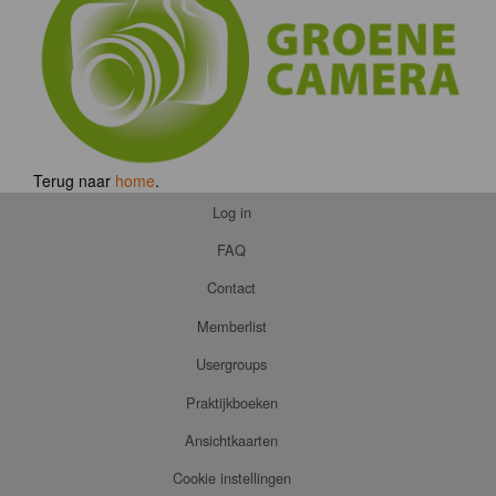
Terug naar
home
.
Log in
FAQ
Contact
Memberlist
Usergroups
Praktijkboeken
Ansichtkaarten
Cookie instellingen