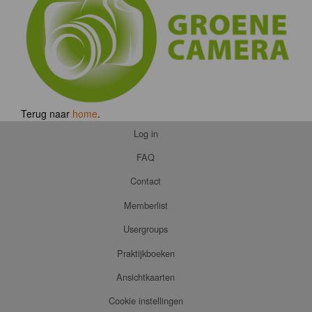
Terug naar
home
.
Log in
FAQ
Contact
Memberlist
Usergroups
Praktijkboeken
Ansichtkaarten
Cookie instellingen