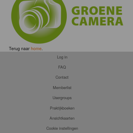
Terug naar
home
.
Log in
FAQ
Contact
Memberlist
Usergroups
Praktijkboeken
Ansichtkaarten
Cookie instellingen