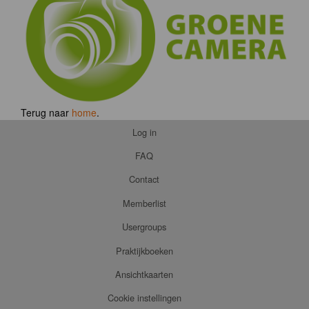
Terug naar
home
.
Log in
FAQ
Contact
Memberlist
Usergroups
Praktijkboeken
Ansichtkaarten
Cookie instellingen