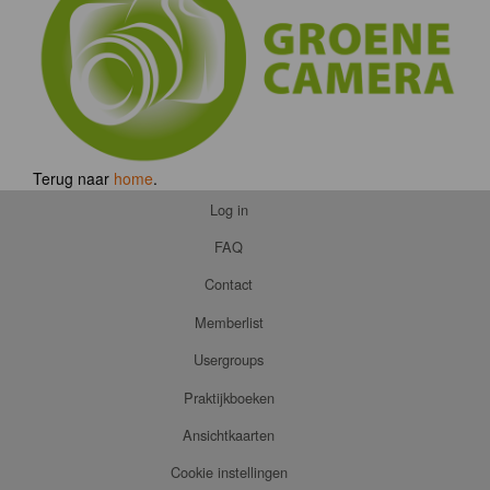
Terug naar
home
.
Log in
FAQ
Contact
Memberlist
Usergroups
Praktijkboeken
Ansichtkaarten
Cookie instellingen