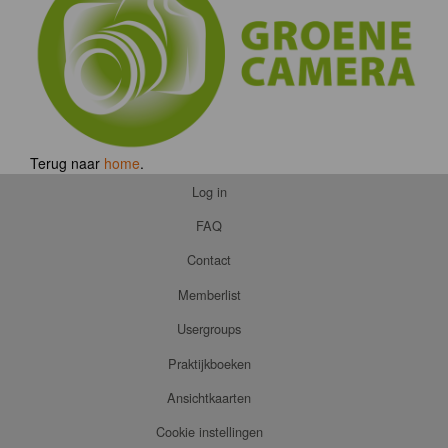
Terug naar
home
.
Log in
FAQ
Contact
Memberlist
Usergroups
Praktijkboeken
Ansichtkaarten
Cookie instellingen