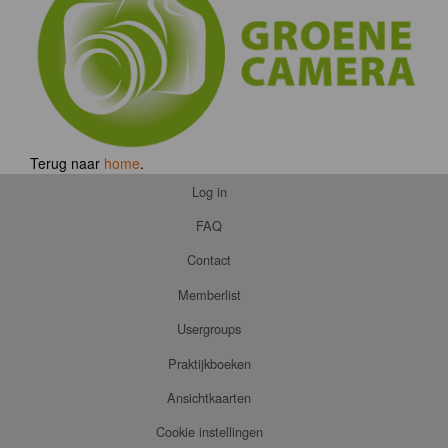
Terug naar
home
.
Log in
FAQ
Contact
Memberlist
Usergroups
Praktijkboeken
Ansichtkaarten
Cookie instellingen