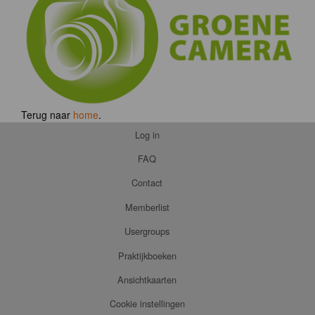
Terug naar
home
.
Log in
FAQ
Contact
Memberlist
Usergroups
Praktijkboeken
Ansichtkaarten
Cookie instellingen