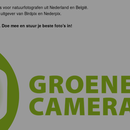
s voor natuurfotografen uit Nederland en België.
uitgever van Birdpix en Nederpix.
. Doe mee en stuur je beste foto's in!