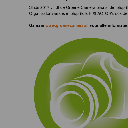
Sinds 2017 vindt de Groene Camera plaats, dé fotoprij
Organisator van deze fotoprijs is PIXFACTORY, ook de 
Ga naar
www.groenecamera.nl
voor alle informatie