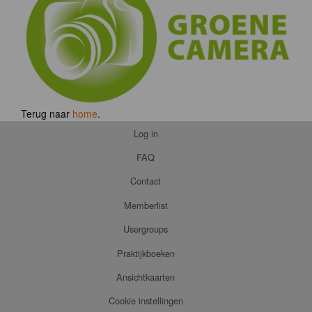
Terug naar
home
.
Log in
FAQ
Contact
Memberlist
Usergroups
Praktijkboeken
Ansichtkaarten
Cookie instellingen