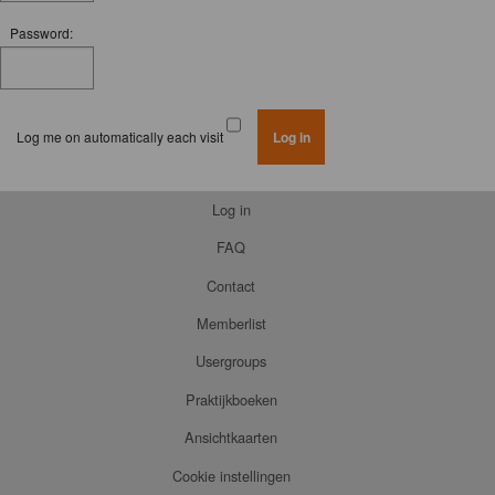
Password:
Log me on automatically each visit
Log in
FAQ
Contact
Memberlist
Usergroups
Praktijkboeken
Ansichtkaarten
Cookie instellingen