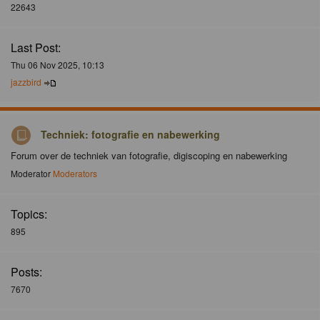
22643
Last Post:
Thu 06 Nov 2025, 10:13
jazzbird
Techniek: fotografie en nabewerking
Forum over de techniek van fotografie, digiscoping en nabewerking
Moderator
Moderators
Topics:
895
Posts:
7670