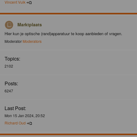
Vincent Vuik
Marktplaats
Hier kun je optische (rand)apparatuur te koop aanbieden of vragen.
Moderator
Moderators
Topics:
2102
Posts:
6247
Last Post:
Mon 15 Jan 2024, 20:52
Richard Oud