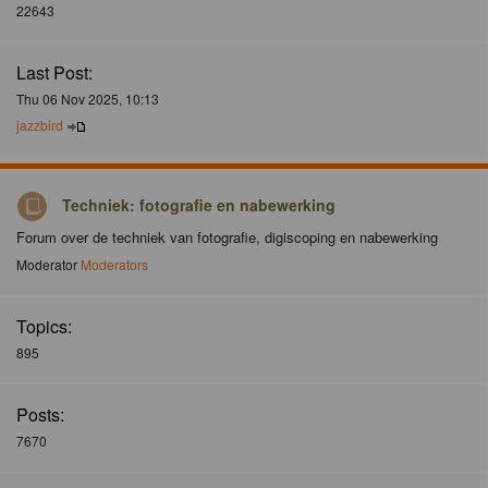
22643
Last Post:
Thu 06 Nov 2025, 10:13
jazzbird
Techniek: fotografie en nabewerking
Forum over de techniek van fotografie, digiscoping en nabewerking
Moderator
Moderators
Topics:
895
Posts:
7670