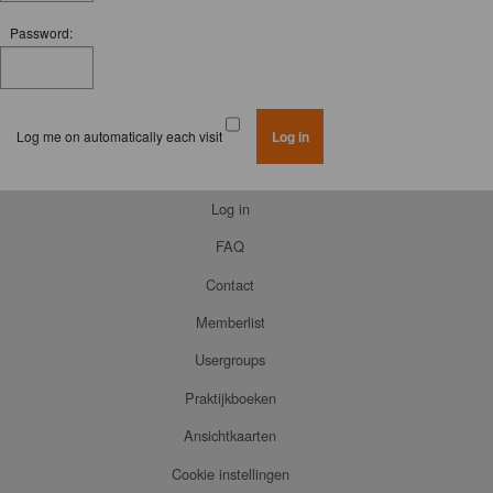
Password:
Log me on automatically each visit
Log in
FAQ
Contact
Memberlist
Usergroups
Praktijkboeken
Ansichtkaarten
Cookie instellingen