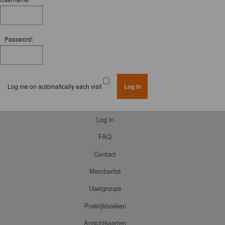
Password:
Log me on automatically each visit
Log in
FAQ
Contact
Memberlist
Usergroups
Praktijkboeken
Ansichtkaarten