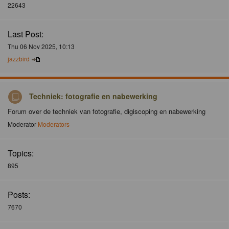
22643
Last Post:
Thu 06 Nov 2025, 10:13
jazzbird
Techniek: fotografie en nabewerking
Forum over de techniek van fotografie, digiscoping en nabewerking
Moderator
Moderators
Topics:
895
Posts:
7670