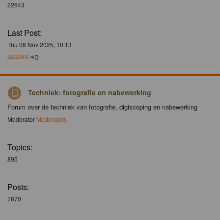
22643
Last Post:
Thu 06 Nov 2025, 10:13
jazzbird
Techniek: fotografie en nabewerking
Forum over de techniek van fotografie, digiscoping en nabewerking
Moderator
Moderators
Topics:
895
Posts:
7670