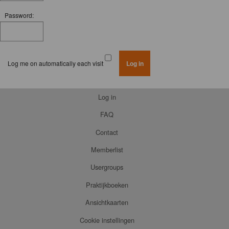
Password:
Log me on automatically each visit
Log in
FAQ
Contact
Memberlist
Usergroups
Praktijkboeken
Ansichtkaarten
Cookie instellingen