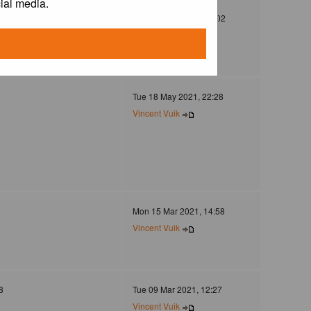
ial media.
372
Mon 30 Dec 2024, 21:02
Jovanzo
Tue 18 May 2021, 22:28
Vincent Vuik
Mon 15 Mar 2021, 14:58
Vincent Vuik
8
Tue 09 Mar 2021, 12:27
Vincent Vuik