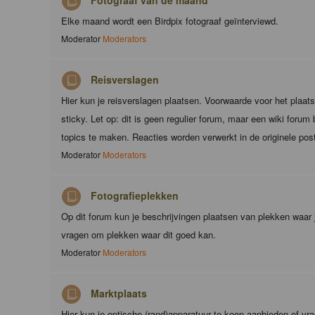
Fotograaf van de maand
Elke maand wordt een Birdpix fotograaf geïnterviewd.
Moderator
Moderators
Reisverslagen
Hier kun je reisverslagen plaatsen. Voorwaarde voor het plaats
sticky. Let op: dit is geen regulier forum, maar een wiki foru
topics te maken. Reacties worden verwerkt in de originele pos
Moderator
Moderators
Fotografieplekken
Op dit forum kun je beschrijvingen plaatsen van plekken waar 
vragen om plekken waar dit goed kan.
Moderator
Moderators
Marktplaats
Hier kun je optische (rand)apparatuur te koop aanbieden of vr