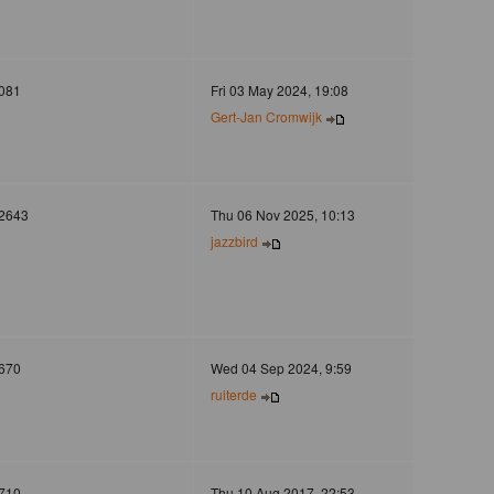
081
Fri 03 May 2024, 19:08
Gert-Jan Cromwijk
2643
Thu 06 Nov 2025, 10:13
jazzbird
670
Wed 04 Sep 2024, 9:59
ruiterde
710
Thu 10 Aug 2017, 22:53