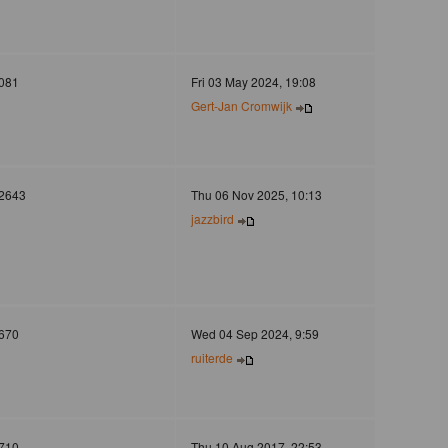
081
Fri 03 May 2024, 19:08
Gert-Jan Cromwijk
2643
Thu 06 Nov 2025, 10:13
jazzbird
670
Wed 04 Sep 2024, 9:59
ruiterde
710
Thu 10 Aug 2017, 22:53