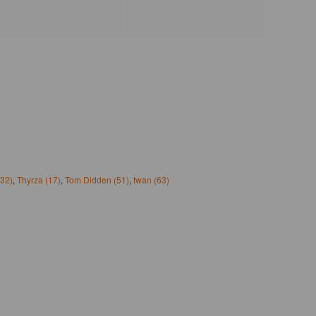
(32)
,
Thyrza (17)
,
Tom Didden (51)
,
twan (63)