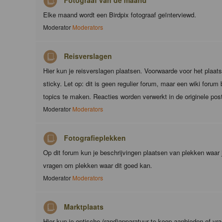
Fotograaf van de maand
Elke maand wordt een Birdpix fotograaf geïnterviewd.
Moderator
Moderators
Reisverslagen
Hier kun je reisverslagen plaatsen. Voorwaarde voor het plaats
sticky. Let op: dit is geen regulier forum, maar een wiki foru
topics te maken. Reacties worden verwerkt in de originele pos
Moderator
Moderators
Fotografieplekken
Op dit forum kun je beschrijvingen plaatsen van plekken waar 
vragen om plekken waar dit goed kan.
Moderator
Moderators
Marktplaats
Hier kun je optische (rand)apparatuur te koop aanbieden of vr