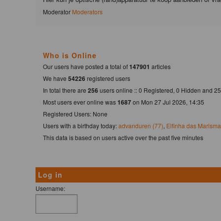
Moderator
Moderators
Who is Online
Our users have posted a total of
147901
articles
We have
54226
registered users
In total there are
256
users online :: 0 Registered, 0 Hidden and 
Most users ever online was
1687
on Mon 27 Jul 2026, 14:35
Registered Users: None
Users with a birthday today:
advanduren (77)
,
Elfinha das Marisma
This data is based on users active over the past five minutes
Log in
Username: