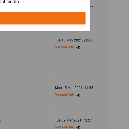
ial media.
372
Mon 30 Dec 2024, 21:02
Jovanzo
Tue 18 May 2021, 22:28
Vincent Vuik
Mon 15 Mar 2021, 14:58
Vincent Vuik
8
Tue 09 Mar 2021, 12:27
Vincent Vuik