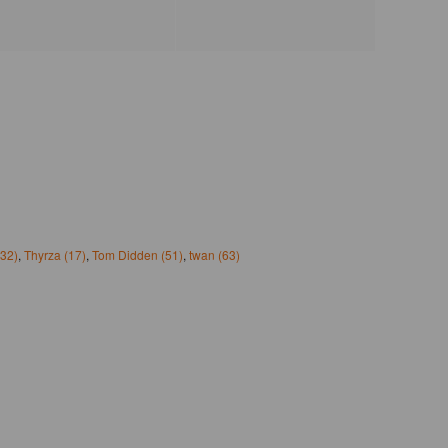
(32)
,
Thyrza (17)
,
Tom Didden (51)
,
twan (63)