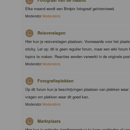
Fotograaf van de maand
Elke maand wordt een Birdpix fotograaf geïnterviewd.
Moderator
Moderators
Reisverslagen
Hier kun je reisverslagen plaatsen. Voorwaarde voor het plaats
sticky. Let op: dit is geen regulier forum, maar een wiki foru
topics te maken. Reacties worden verwerkt in de originele pos
Moderator
Moderators
Fotografieplekken
Op dit forum kun je beschrijvingen plaatsen van plekken waar 
vragen om plekken waar dit goed kan.
Moderator
Moderators
Marktplaats
Hier kun je optische (rand)apparatuur te koop aanbieden of vr