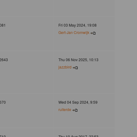
081
Fri 03 May 2024, 19:08
Gert-Jan Cromwijk
2643
Thu 06 Nov 2025, 10:13
jazzbird
670
Wed 04 Sep 2024, 9:59
ruiterde
710
Thu 10 Aug 2017, 22:53