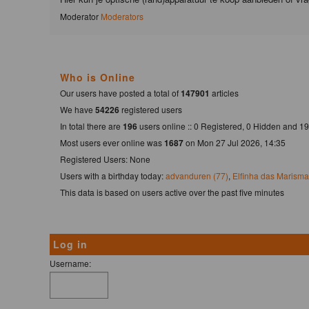
Moderator
Moderators
Who is Online
Our users have posted a total of
147901
articles
We have
54226
registered users
In total there are
196
users online :: 0 Registered, 0 Hidden and 
Most users ever online was
1687
on Mon 27 Jul 2026, 14:35
Registered Users: None
Users with a birthday today:
advanduren (77)
,
Elfinha das Marisma
This data is based on users active over the past five minutes
Log in
Username: