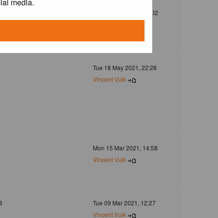
ial media.
372
Mon 30 Dec 2024, 21:02
Jovanzo
Tue 18 May 2021, 22:28
Vincent Vuik
Mon 15 Mar 2021, 14:58
Vincent Vuik
8
Tue 09 Mar 2021, 12:27
Vincent Vuik