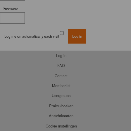
Password:
Log me on automatically each visit
Log in
FAQ
Contact
Memberlist
Usergroups
Praktijkboeken
Ansichtkaarten
Cookie instellingen