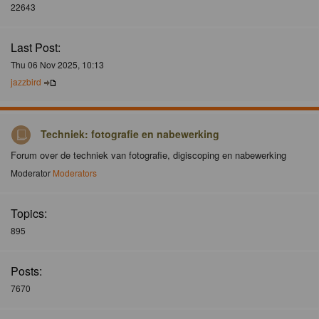
22643
Last Post:
Thu 06 Nov 2025, 10:13
jazzbird
Techniek: fotografie en nabewerking
Forum over de techniek van fotografie, digiscoping en nabewerking
Moderator
Moderators
Topics:
895
Posts:
7670