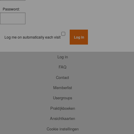
Password:
Log me on automatically each visit
Log in
FAQ
Contact
Memberlist
Usergroups
Praktijkboeken
Ansichtkaarten
Cookie instellingen