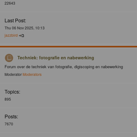
22643
Last Post:
Thu 06 Nov 2025, 10:13
jazzbird
Techniek: fotografie en nabewerking
Forum over de techniek van fotografie, digiscoping en nabewerking
Moderator
Moderators
Topics:
895
Posts:
7670