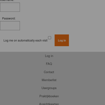
Password:
Log me on automatically each visit
Log in
FAQ
Contact
Memberlist
Usergroups
Praktijkboeken
Ansichtkaarten