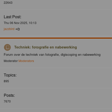
22643
Last Post:
Thu 06 Nov 2025, 10:13
jazzbird
Techniek: fotografie en nabewerking
Forum over de techniek van fotografie, digiscoping en nabewerking
Moderator
Moderators
Topics:
895
Posts:
7670