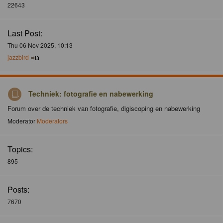
22643
Last Post:
Thu 06 Nov 2025, 10:13
jazzbird
Techniek: fotografie en nabewerking
Forum over de techniek van fotografie, digiscoping en nabewerking
Moderator
Moderators
Topics:
895
Posts:
7670