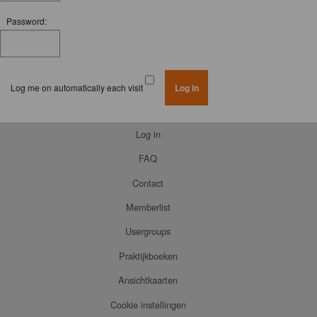
Password:
Log me on automatically each visit
Log in
FAQ
Contact
Memberlist
Usergroups
Praktijkboeken
Ansichtkaarten
Cookie instellingen