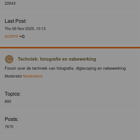
22643
Last Post:
Thu 06 Nov 2025, 10:13
jazzbird
Techniek: fotografie en nabewerking
Forum over de techniek van fotografie, digiscoping en nabewerking
Moderator
Moderators
Topics:
895
Posts:
7670