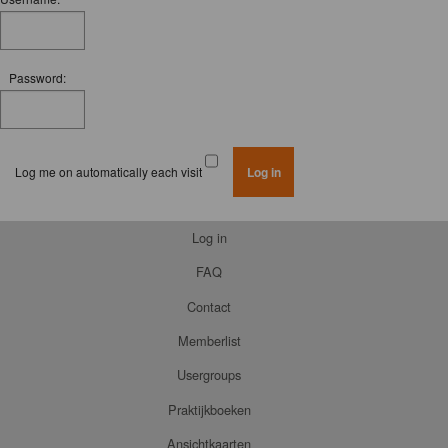
Password:
Log me on automatically each visit
Log in
FAQ
Contact
Memberlist
Usergroups
Praktijkboeken
Ansichtkaarten