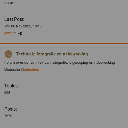
22643
Last Post:
Thu 06 Nov 2025, 10:13
jazzbird
Techniek: fotografie en nabewerking
Forum over de techniek van fotografie, digiscoping en nabewerking
Moderator
Moderators
Topics:
895
Posts:
7670