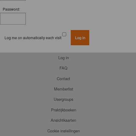
Password:
Log me on automatically each visit
Log in
FAQ
Contact
Memberlist
Usergroups
Praktijkboeken
Ansichtkaarten
Cookie instellingen