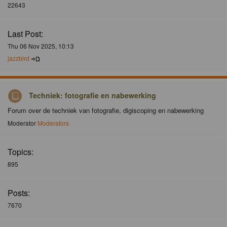
22643
Last Post:
Thu 06 Nov 2025, 10:13
jazzbird
Techniek: fotografie en nabewerking
Forum over de techniek van fotografie, digiscoping en nabewerking
Moderator
Moderators
Topics:
895
Posts:
7670