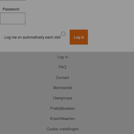
Password:
Log me on automatically each visit
Log in
FAQ
Contact
Memberlist
Usergroups
Praktijkboeken
Ansichtkaarten
Cookie instellingen