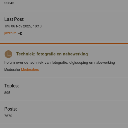
22643
Last Post:
Thu 06 Nov 2025, 10:13
jazzbird
Techniek: fotografie en nabewerking
Forum over de techniek van fotografie, digiscoping en nabewerking
Moderator
Moderators
Topics:
895
Posts:
7670