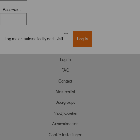
Password:
Log me on automatically each visit
Log in
FAQ
Contact
Memberlist
Usergroups
Praktijkboeken
Ansichtkaarten
Cookie instellingen