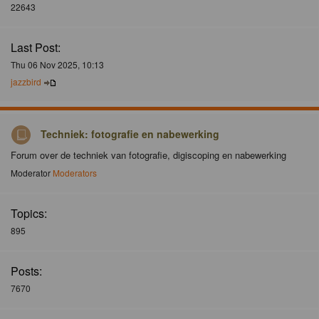
22643
Last Post:
Thu 06 Nov 2025, 10:13
jazzbird
Techniek: fotografie en nabewerking
Forum over de techniek van fotografie, digiscoping en nabewerking
Moderator
Moderators
Topics:
895
Posts:
7670