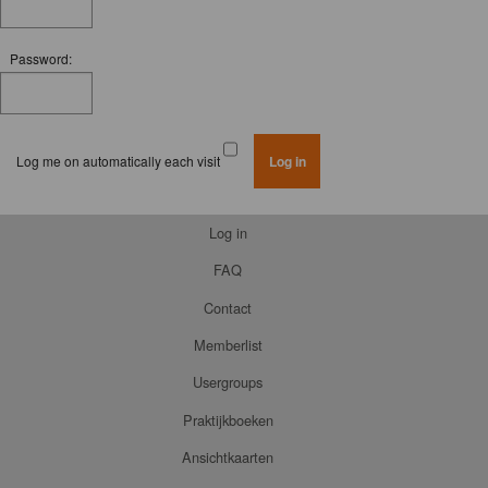
Password:
Log me on automatically each visit
Log in
FAQ
Contact
Memberlist
Usergroups
Praktijkboeken
Ansichtkaarten