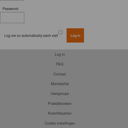
Password:
Log me on automatically each visit
Log in
FAQ
Contact
Memberlist
Usergroups
Praktijkboeken
Ansichtkaarten
Cookie instellingen