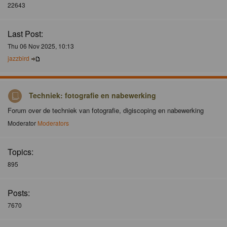
22643
Last Post:
Thu 06 Nov 2025, 10:13
jazzbird
Techniek: fotografie en nabewerking
Forum over de techniek van fotografie, digiscoping en nabewerking
Moderator
Moderators
Topics:
895
Posts:
7670