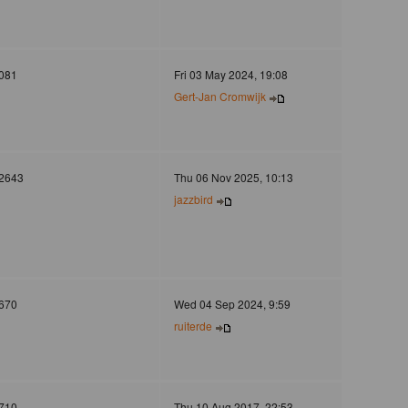
081
Fri 03 May 2024, 19:08
Gert-Jan Cromwijk
2643
Thu 06 Nov 2025, 10:13
jazzbird
670
Wed 04 Sep 2024, 9:59
ruiterde
710
Thu 10 Aug 2017, 22:53