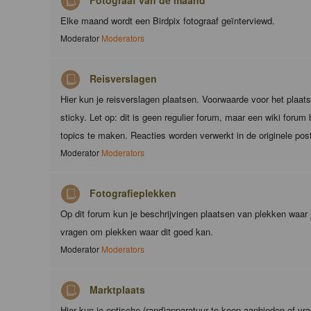
Fotograaf van de maand
Elke maand wordt een Birdpix fotograaf geïnterviewd.
Moderator
Moderators
Reisverslagen
Hier kun je reisverslagen plaatsen. Voorwaarde voor het plaats
sticky. Let op: dit is geen regulier forum, maar een wiki foru
topics te maken. Reacties worden verwerkt in de originele pos
Moderator
Moderators
Fotografieplekken
Op dit forum kun je beschrijvingen plaatsen van plekken waar 
vragen om plekken waar dit goed kan.
Moderator
Moderators
Marktplaats
Hier kun je optische (rand)apparatuur te koop aanbieden of vr