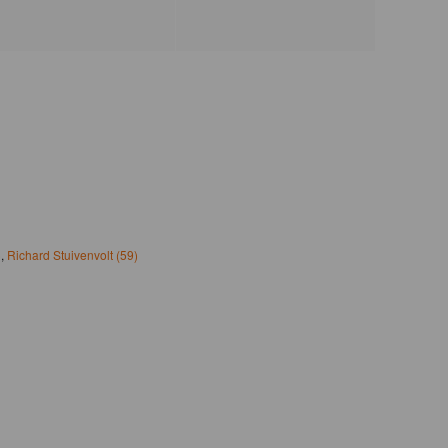
)
,
Richard Stuivenvolt (59)