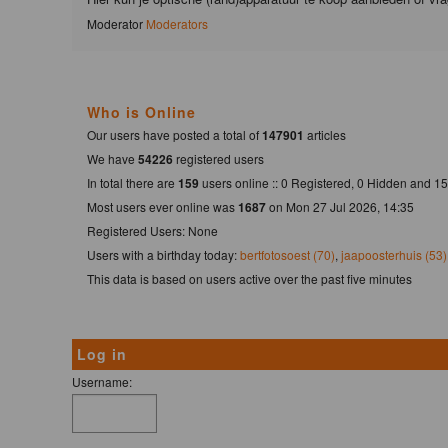
Moderator
Moderators
Who is Online
Our users have posted a total of
147901
articles
We have
54226
registered users
In total there are
159
users online :: 0 Registered, 0 Hidden and 
Most users ever online was
1687
on Mon 27 Jul 2026, 14:35
Registered Users: None
Users with a birthday today:
bertfotosoest (70)
,
jaapoosterhuis (53)
This data is based on users active over the past five minutes
Log in
Username: