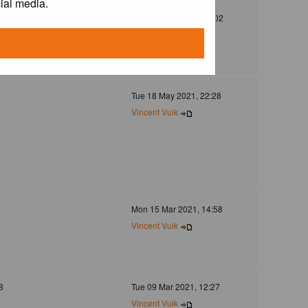
ial media.
372
Mon 30 Dec 2024, 21:02
Jovanzo
Tue 18 May 2021, 22:28
Vincent Vuik
Mon 15 Mar 2021, 14:58
Vincent Vuik
8
Tue 09 Mar 2021, 12:27
Vincent Vuik