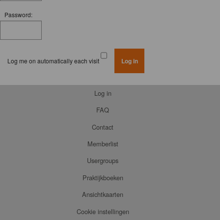
Password:
Log me on automatically each visit
Log in
FAQ
Contact
Memberlist
Usergroups
Praktijkboeken
Ansichtkaarten
Cookie instellingen