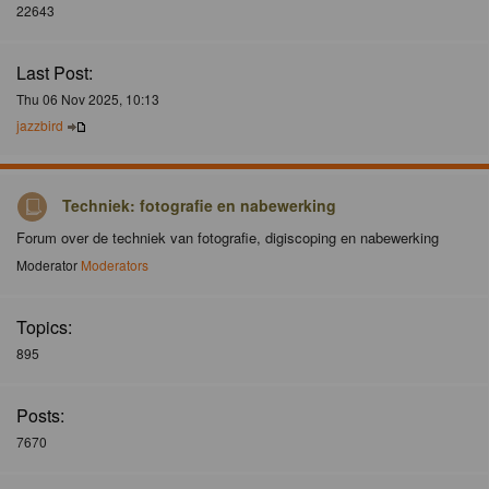
22643
Last Post:
Thu 06 Nov 2025, 10:13
jazzbird
Techniek: fotografie en nabewerking
Forum over de techniek van fotografie, digiscoping en nabewerking
Moderator
Moderators
Topics:
895
Posts:
7670