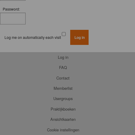
Password:
Log me on automatically each visit
Log in
FAQ
Contact
Memberlist
Usergroups
Praktijkboeken
Ansichtkaarten
Cookie instellingen