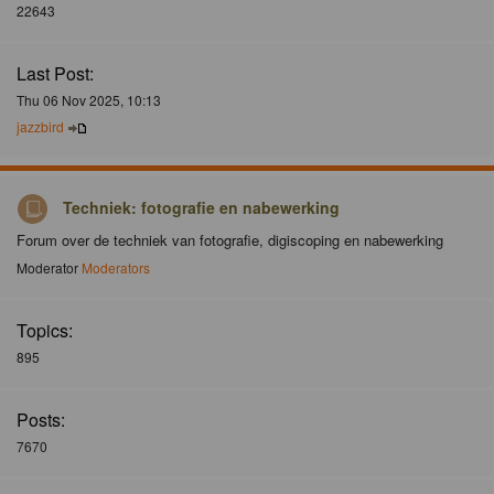
22643
Last Post:
Thu 06 Nov 2025, 10:13
jazzbird
Techniek: fotografie en nabewerking
Forum over de techniek van fotografie, digiscoping en nabewerking
Moderator
Moderators
Topics:
895
Posts:
7670