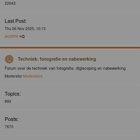
22643
Last Post:
Thu 06 Nov 2025, 10:13
jazzbird
Techniek: fotografie en nabewerking
Forum over de techniek van fotografie, digiscoping en nabewerking
Moderator
Moderators
Topics:
895
Posts:
7670