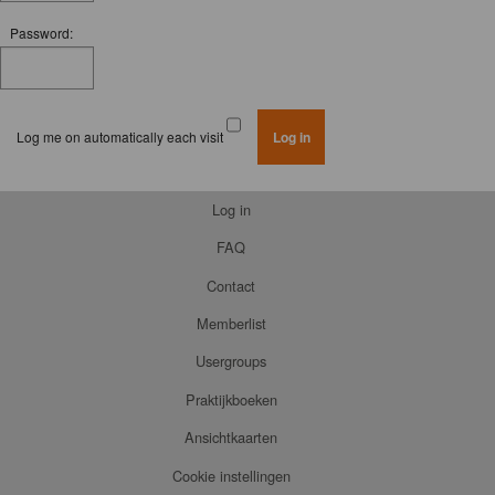
Password:
Log me on automatically each visit
Log in
FAQ
Contact
Memberlist
Usergroups
Praktijkboeken
Ansichtkaarten
Cookie instellingen