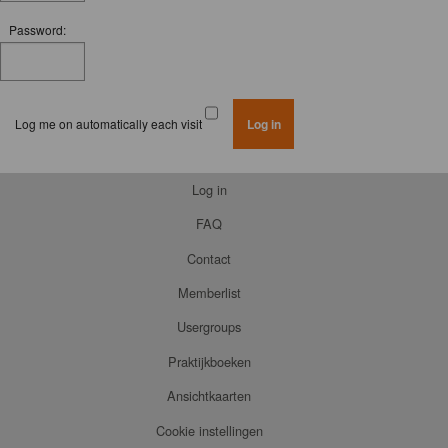
Password:
Log me on automatically each visit
Log in
FAQ
Contact
Memberlist
Usergroups
Praktijkboeken
Ansichtkaarten
Cookie instellingen