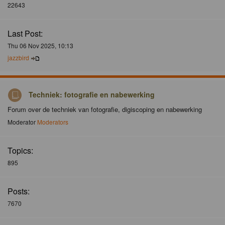
22643
Last Post:
Thu 06 Nov 2025, 10:13
jazzbird
Techniek: fotografie en nabewerking
Forum over de techniek van fotografie, digiscoping en nabewerking
Moderator
Moderators
Topics:
895
Posts:
7670