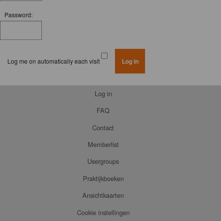
Password:
Log me on automatically each visit
Log in
FAQ
Contact
Memberlist
Usergroups
Praktijkboeken
Ansichtkaarten
Cookie instellingen