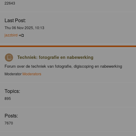
22643
Last Post:
Thu 06 Nov 2025, 10:13
jazzbird
Techniek: fotografie en nabewerking
Forum over de techniek van fotografie, digiscoping en nabewerking
Moderator
Moderators
Topics:
895
Posts:
7670