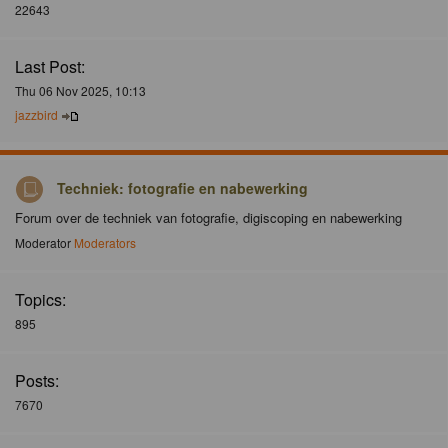
22643
Last Post:
Thu 06 Nov 2025, 10:13
jazzbird
Techniek: fotografie en nabewerking
Forum over de techniek van fotografie, digiscoping en nabewerking
Moderator
Moderators
Topics:
895
Posts:
7670