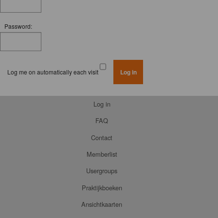
Password:
Log me on automatically each visit
Log in
FAQ
Contact
Memberlist
Usergroups
Praktijkboeken
Ansichtkaarten