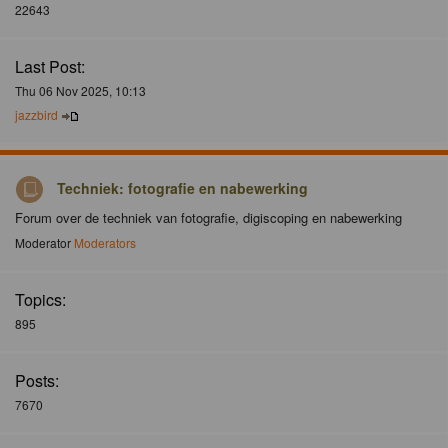
22643
Last Post:
Thu 06 Nov 2025, 10:13
jazzbird
Techniek: fotografie en nabewerking
Forum over de techniek van fotografie, digiscoping en nabewerking
Moderator
Moderators
Topics:
895
Posts:
7670