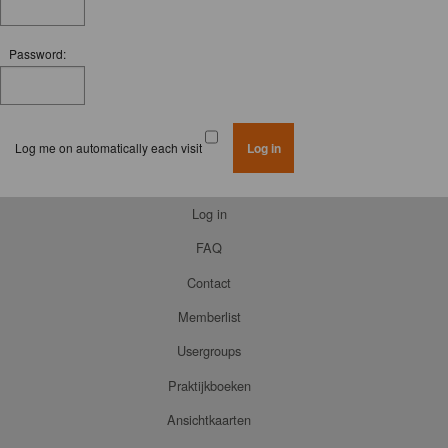
Password:
Log me on automatically each visit
Log in
FAQ
Contact
Memberlist
Usergroups
Praktijkboeken
Ansichtkaarten