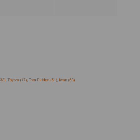
(32)
,
Thyrza (17)
,
Tom Didden (51)
,
twan (63)