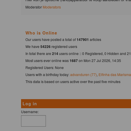
Moderator
Moderators
Who is Online
Our users have posted a total of
147901
articles
We have
54226
registered users
In total there are
214
users online :: 0 Registered, 0 Hidden and 
Most users ever online was
1687
on Mon 27 Jul 2026, 14:35
Registered Users: None
Users with a birthday today:
advanduren (77)
,
Elfinha das Marisma
This data is based on users active over the past five minutes
Log in
Username: