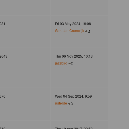
081
Fri 03 May 2024, 19:08
Gert-Jan Cromwijk
2643
Thu 06 Nov 2025, 10:13
jazzbird
670
Wed 04 Sep 2024, 9:59
ruiterde
710
Thu 10 Aug 2017, 22:53