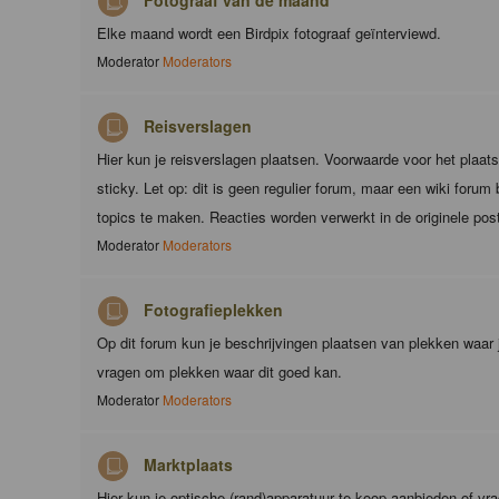
Fotograaf van de maand
Elke maand wordt een Birdpix fotograaf geïnterviewd.
Moderator
Moderators
Reisverslagen
Hier kun je reisverslagen plaatsen. Voorwaarde voor het plaats
sticky. Let op: dit is geen regulier forum, maar een wiki foru
topics te maken. Reacties worden verwerkt in de originele pos
Moderator
Moderators
Fotografieplekken
Op dit forum kun je beschrijvingen plaatsen van plekken waar 
vragen om plekken waar dit goed kan.
Moderator
Moderators
Marktplaats
Hier kun je optische (rand)apparatuur te koop aanbieden of vr