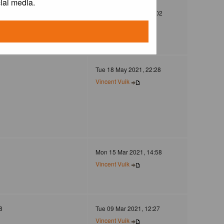
ial media.
372
Mon 30 Dec 2024, 21:02
Jovanzo
Tue 18 May 2021, 22:28
Vincent Vuik
Mon 15 Mar 2021, 14:58
Vincent Vuik
8
Tue 09 Mar 2021, 12:27
Vincent Vuik