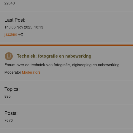
22643
Last Post:
Thu 06 Nov 2025, 10:13
jazzbird
Techniek: fotografie en nabewerking
Forum over de techniek van fotografie, digiscoping en nabewerking
Moderator
Moderators
Topics:
895
Posts:
7670