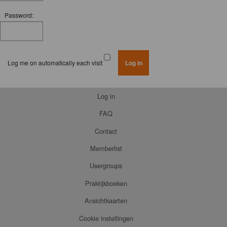
Password:
Log me on automatically each visit
Log in
FAQ
Contact
Memberlist
Usergroups
Praktijkboeken
Ansichtkaarten
Cookie instellingen