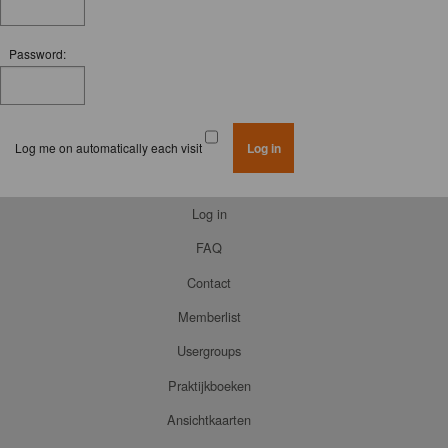
Password:
Log me on automatically each visit
Log in
FAQ
Contact
Memberlist
Usergroups
Praktijkboeken
Ansichtkaarten