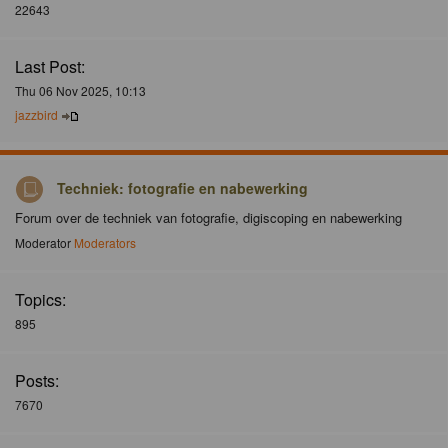
22643
Last Post:
Thu 06 Nov 2025, 10:13
jazzbird
Techniek: fotografie en nabewerking
Forum over de techniek van fotografie, digiscoping en nabewerking
Moderator
Moderators
Topics:
895
Posts:
7670