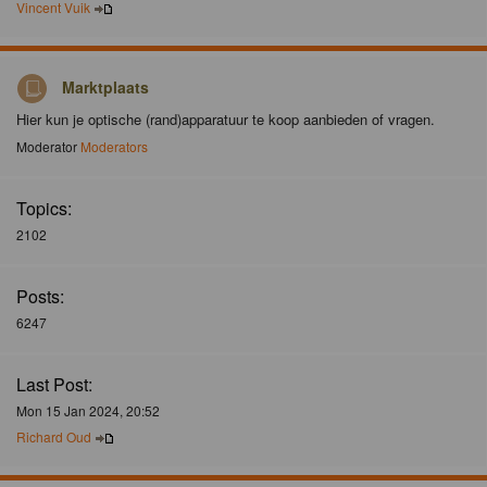
Vincent Vuik
Marktplaats
Hier kun je optische (rand)apparatuur te koop aanbieden of vragen.
Moderator
Moderators
Topics:
2102
Posts:
6247
Last Post:
Mon 15 Jan 2024, 20:52
Richard Oud