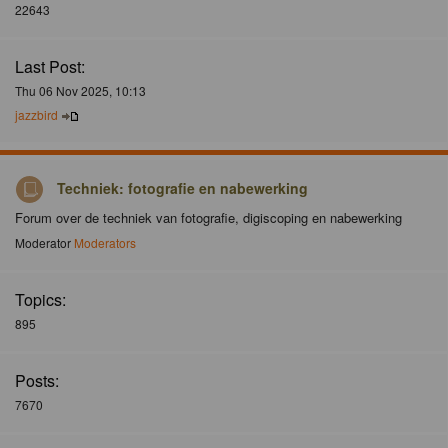
22643
Last Post:
Thu 06 Nov 2025, 10:13
jazzbird
Techniek: fotografie en nabewerking
Forum over de techniek van fotografie, digiscoping en nabewerking
Moderator
Moderators
Topics:
895
Posts:
7670