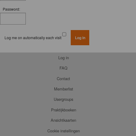
Password:
Log me on automatically each visit
Log in
FAQ
Contact
Memberlist
Usergroups
Praktijkboeken
Ansichtkaarten
Cookie instellingen